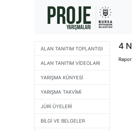
4 
ALAN TANITIM TOPLANTISI
Rapor
ALAN TANITIM VİDEOLARI
YARIŞMA KÜNYESİ
YARIŞMA TAKVİMİ
JÜRİ ÜYELERİ
BİLGİ VE BELGELER