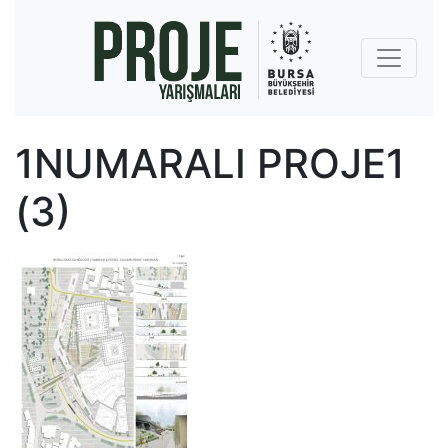
1NUMARALI PROJE1
(3)