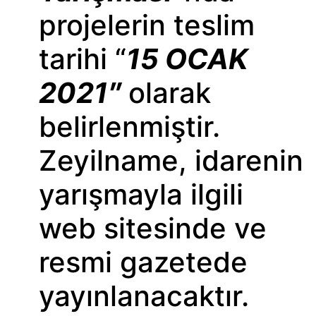
projelerin teslim
tarihi “
15 OCAK
2021″
olarak
belirlenmiştir.
Zeyilname, idarenin
yarışmayla ilgili
web sitesinde ve
resmi gazetede
yayınlanacaktır.