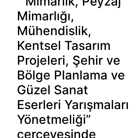
“Mimarlık, Peyzaj
Mimarlığı,
Mühendislik,
Kentsel Tasarım
Projeleri, Şehir ve
Bölge Planlama ve
Güzel Sanat
Eserleri Yarışmaları
Yönetmeliği”
çerçevesinde